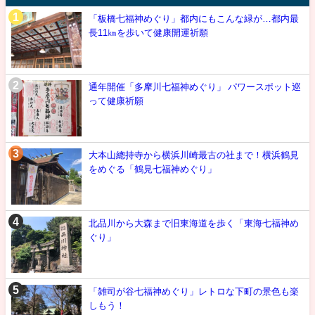
「板橋七福神めぐり」都内にもこんな緑が…都内最
長11㎞を歩いて健康開運祈願
通年開催「多摩川七福神めぐり」 パワースポット巡
って健康祈願
大本山總持寺から横浜川崎最古の社まで！横浜鶴見
をめぐる「鶴見七福神めぐり」
北品川から大森まで旧東海道を歩く「東海七福神め
ぐり」
「雑司が谷七福神めぐり」レトロな下町の景色も楽
しもう！