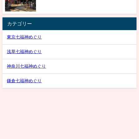
カテゴリー
東京七福神めぐり
浅草七福神めぐり
神奈川七福神めぐり
鎌倉七福神めぐり