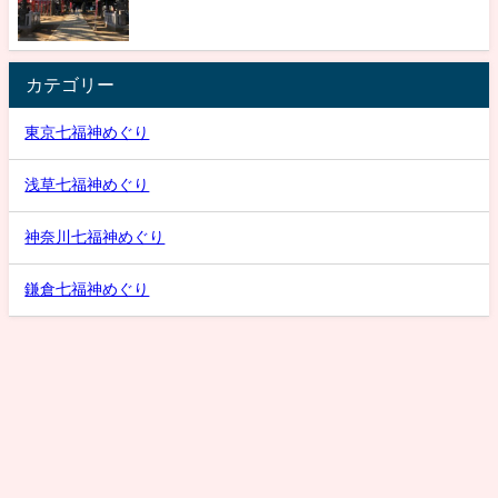
カテゴリー
東京七福神めぐり
浅草七福神めぐり
神奈川七福神めぐり
鎌倉七福神めぐり