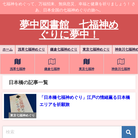
七福神をめぐって、万福招来、無病息災、幸福と健康を祈りましょう！ さ
あ、日本全国の七福神めぐりの旅へ。
夢中図書館 七福神め
ぐりに夢中！
ホーム
浅草七福神めぐり
鎌倉七福神めぐり
東京七福神めぐり
神奈川七福神
浅草七福神
鎌倉七福神
東京七福神
神奈川七福神
日本橋の記事一覧
「日本橋七福神めぐり」江戸の情緒薫る日本橋
エリアを祈願旅
東京七福神めぐり