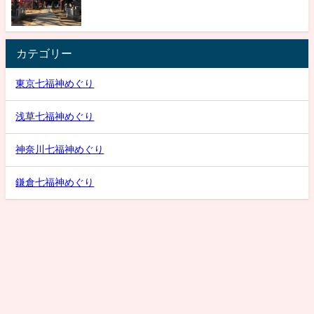
カテゴリー
東京七福神めぐり
浅草七福神めぐり
神奈川七福神めぐり
鎌倉七福神めぐり